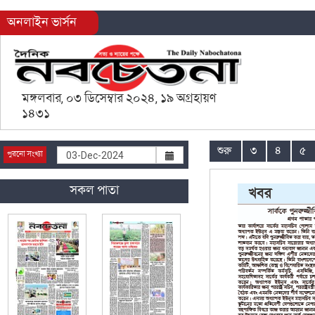
অনলাইন ভার্সন
মঙ্গলবার, ০৩ ডিসেম্বার ২০২৪, ১৯ অগ্রহায়ণ
১৪৩১
শুরু
৩
৪
৫
পুরনো সংখ্যা
সকল পাতা